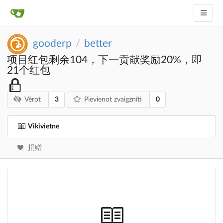
gooderp
better
/
项目红包剩余104，下一贡献奖励20%，即
21个红包
3
0
Vērot
Pievienot zvaigznīti
Vikivietne
捐赠