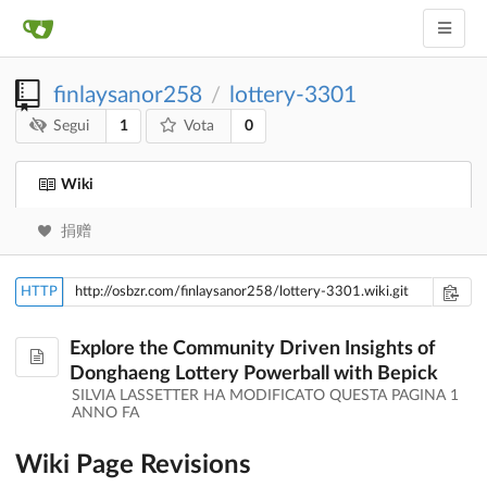
finlaysanor258
lottery-3301
/
1
0
Segui
Vota
Wiki
捐赠
HTTP
Explore the Community Driven Insights of
Donghaeng Lottery Powerball with Bepick
SILVIA LASSETTER HA MODIFICATO QUESTA PAGINA
1
ANNO FA
Wiki Page Revisions