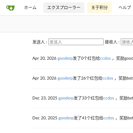
ホーム
エクスプローラー
关于积分
ヘルプ
发送人 :
接收人 :
Apr 20, 2026
gooderp
发了0个红包给
ccdos
，奖励goo
Apr 20, 2026
gooderp
发了26个红包给
ccdos
，奖励bet
Dec 23, 2025
gooderp
发了33个红包给
ccdos
，奖励be
Dec 20, 2025
gooderp
发了41个红包给
ccdos
，奖励be