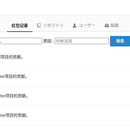
リポジトリ
ユーザー
組織
红包记录
原因 :
検索
d项目的贡献。
ter项目的贡献。
tter项目的贡献。
tter项目的贡献。