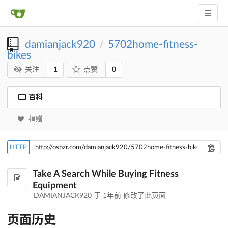
damianjack920
5702home-fitness-
/
bikes
1
0
关注
点赞
百科
捐赠
HTTP
Take A Search While Buying Fitness
Equipment
DAMIANJACK920 于
1年前
修改了此页面
页面历史