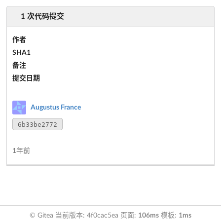
1 次代码提交
作者
SHA1
备注
提交日期
Augustus France
6b33be2772
1年前
© Gitea 当前版本: 4f0cac5ea 页面:
106ms
模板:
1ms