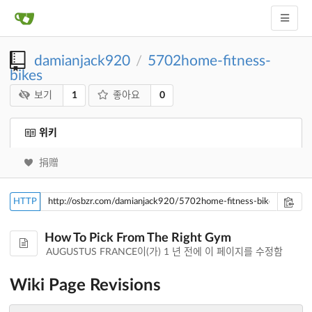
damianjack920
5702home-fitness-
/
bikes
1
0
보기
좋아요
위키
捐赠
HTTP
How To Pick From The Right Gym
AUGUSTUS FRANCE이(가)
1 년 전
에 이 페이지를 수정함
Wiki Page Revisions