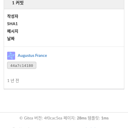
1 커밋
작성자
SHA1
메시지
날짜
Augustus France
44a7c14180
1 년 전
© Gitea 버전: 4f0cac5ea 페이지:
28ms
템플릿:
1ms