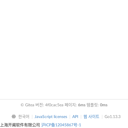
© Gitea 버전: 4f0cac5ea 페이지:
6ms
템플릿:
0ms
한국어
JavaScript licenses
API
웹 사이트
Go1.13.3
上海开阖软件有限公司
沪ICP备12045867号-1