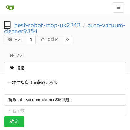
best-robot-mop-uk2242
auto-vacuum-
/
cleaner9354
1
0
보기
좋아요
위키
捐赠
一次性捐赠 0 元获取读权限
确定