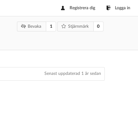
Registrera dig
Logga in
1
0
Bevaka
Stjärnmärk
Senast uppdaterad
1 år sedan