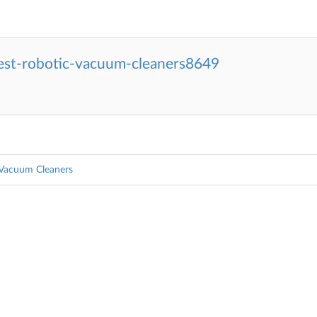
est-robotic-vacuum-cleaners8649
 Vacuum Cleaners