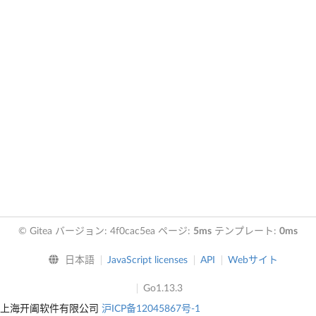
© Gitea バージョン: 4f0cac5ea ページ:
5ms
テンプレート:
0ms
日本語
JavaScript licenses
API
Webサイト
Go1.13.3
上海开阖软件有限公司
沪ICP备12045867号-1