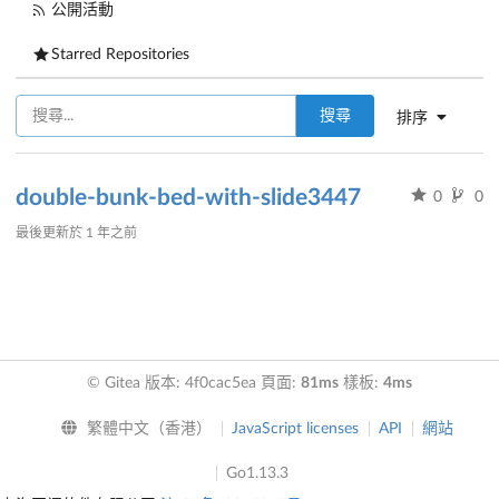
公開活動
Starred Repositories
搜尋
排序
double-bunk-bed-with-slide3447
0
0
最後更新於
1 年之前
© Gitea 版本: 4f0cac5ea 頁面:
81ms
樣板:
4ms
繁體中文（香港）
JavaScript licenses
API
網站
Go1.13.3